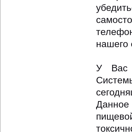
убедит
самост
телефо
нашего 
У Вас 
Системы
сегодн
Данное
пищев
токсич