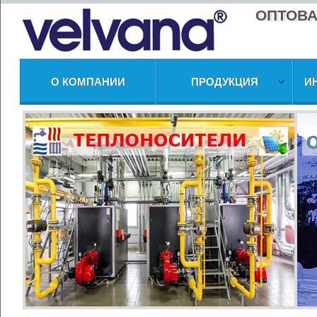
ОПТОВА
О КОМПАНИИ
ПРОДУКЦИЯ
И