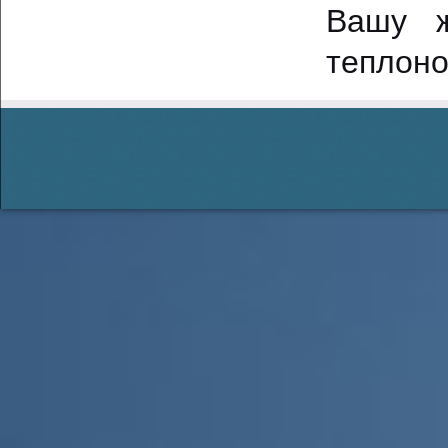
Вашу ж
теплоно