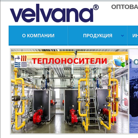
ОПТОВА
О КОМПАНИИ
ПРОДУКЦИЯ
И