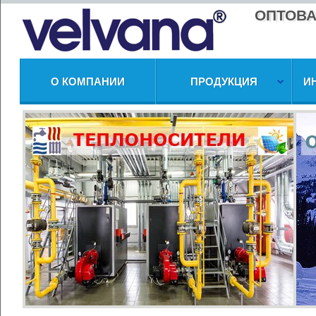
ОПТОВА
О КОМПАНИИ
ПРОДУКЦИЯ
И