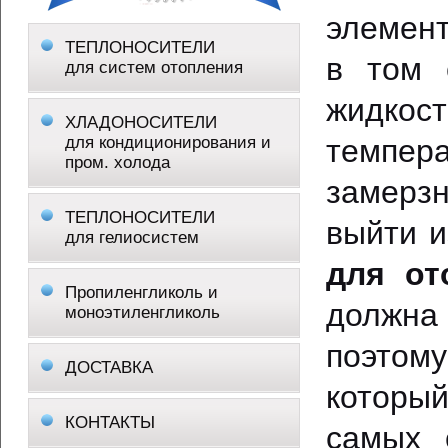
элемент
ТЕПЛОНОСИТЕЛИ
в том 
для систем отопления
жидкост
ХЛАДОНОСИТЕЛИ
для кондиционирования и
темпер
пром. холода
замерзн
ТЕПЛОНОСИТЕЛИ
выйти и
для гелиосистем
для от
Пропиленгликоль и
должна
моноэтиленгликоль
поэтом
ДОСТАВКА
которы
КОНТАКТЫ
самых 