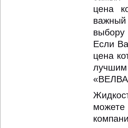
цена к
важный
выбору 
Если Ва
цена ко
лучшим
«ВЕЛВА
Жидкост
можете
компани