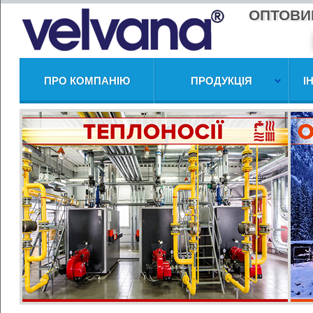
ОПТОВИ
ПРО КОМПАНІЮ
ПРОДУКЦІЯ
І