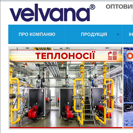
ОПТОВИ
ПРО КОМПАНІЮ
ПРОДУКЦІЯ
І