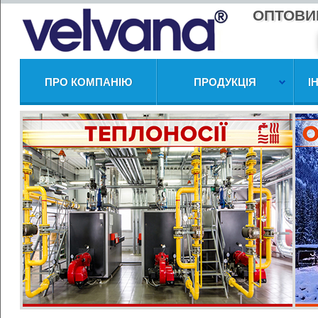
ОПТОВИ
ПРО КОМПАНІЮ
ПРОДУКЦІЯ
І