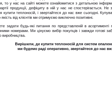
я, то у нас на сайті можете ознайомитися з детальною інформа
партії продукції, дефіциту в ній у нас не спостерігається. Не
я купити теплоносій, і звертайтеся до нас вже сьогодні. Купува
 якість від клієнтів ми отримуємо виключно позитивні.
те задати будь-які питання по представленій в асортименті 
ними номерами. Ми цінуємо вибір покупців і завжди готові за
о виробництва.
Вирішили, де купити теплоносій для систем опале
ми будемо раді оперативно, звертайтеся до нас вж