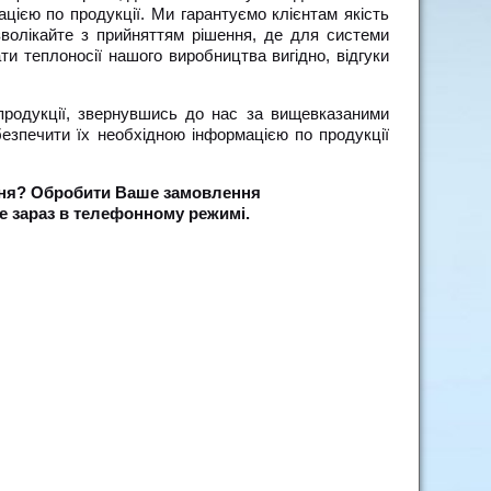
цією по продукції. Ми гарантуємо клієнтам якість
 зволікайте з прийняттям рішення, де для системи
ти теплоносії нашого виробництва вигідно, відгуки
продукції, звернувшись до нас за вищевказаними
безпечити їх необхідною інформацією по продукції
ння? Обробити Ваше замовлення
е зараз в телефонному режимі.