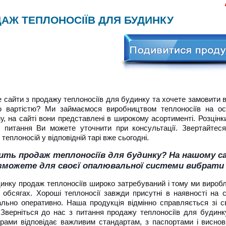
Акц
АЖ ТЕПЛОНОСІЇВ ДЛЯ БУДИНКУ
 сайти з продажу теплоносіїв для будинку та хочете замовити в
ю вартістю? Ми займаємося виробництвом теплоносіїв на осн
ну, на сайті вони представлені в широкому асортименті. Розцінк
і питання Ви можете уточнити при консультації. Звертайтес
теплоносій у відповідній тарі вже сьогодні.
ить продаж теплоносіїв для будинку? На нашому с
зможете для своєї опалювальної системи вибрати
инку продаж теплоносіїв широко затребуваний і тому ми вироб
 обсягах. Хороші теплоносії завжди присутні в наявності на 
льно оперативно. Наша продукція відмінно справляється зі св
 Зверніться до нас з питання продажу теплоносіїв для будинк
рами відповідає важливим стандартам, з паспортами і виснов