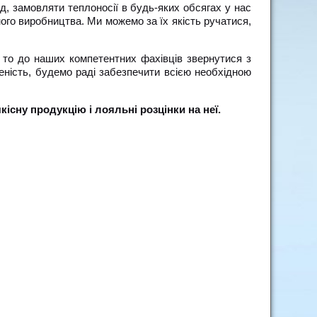
ід, замовляти теплоносії в будь-яких обсягах у нас
ого виробництва. Ми можемо за їх якість ручатися,
 то до наших компетентних фахівців звернутися з
еність, будемо раді забезпечити всією необхідною
сну продукцію і лояльні розцінки на неї.