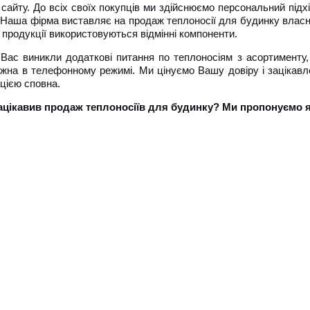
і сайту. До всіх своїх покупців ми здійснюємо персональний підх
. Наша фірма виставляє на продаж теплоносії для будинку власн
і продукції використовуються відмінні компоненти.
Вас виникли додаткові питання по теплоносіям з асортименту,
жна в телефонному режимі. Ми цінуємо Вашу довіру і зацікавл
цією сповна.
ацікавив продаж теплоносіїв для будинку? Ми пропонуємо які