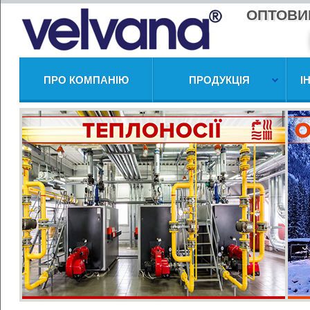
ОПТОВИ
ПРО КОМПАНІЮ
ПРОДУКЦІЯ
І